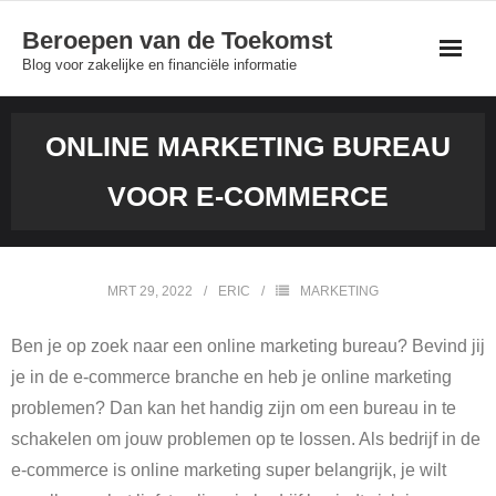
Skip
Beroepen van de Toekomst
to
Blog voor zakelijke en financiële informatie
content
ONLINE MARKETING BUREAU
VOOR E-COMMERCE
MRT 29, 2022
ERIC
MARKETING
Ben je op zoek naar een online marketing bureau? Bevind jij
je in de e-commerce branche en heb je online marketing
problemen? Dan kan het handig zijn om een bureau in te
schakelen om jouw problemen op te lossen. Als bedrijf in de
e-commerce is online marketing super belangrijk, je wilt