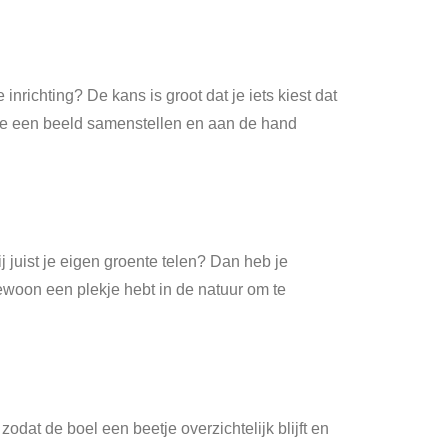
 inrichting? De kans is groot dat je iets kiest dat
n je een beeld samenstellen en aan de hand
ij juist je eigen groente telen? Dan heb je
 gewoon een plekje hebt in de natuur om te
odat de boel een beetje overzichtelijk blijft en