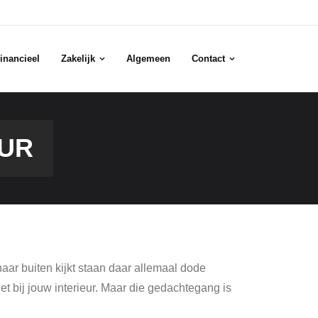
inancieel
Zakelijk
Algemeen
Contact
UUR
aar buiten kijkt staan daar allemaal dode
iet bij jouw interieur. Maar die gedachtegang is