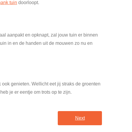
ank tuin
doorloopt.
maal aanpakt en opknapt, zal jouw tuin er binnen
e tuin in en de handen uit de mouwen zo nu en
k ook genieten. Wellicht eet jij straks de groenten
heb je er eentje om trots op te zijn.
Next