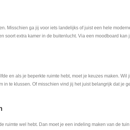
zen. Misschien ga jij voor iets landelijks of juist een hele moderne
n een soort extra kamer in de buitenlucht. Via een moodboard ka
elfde en als je beperkte ruimte hebt, moet je keuzes maken. Wil j
 in te klussen. Of misschien vind jij het juist belangrijk dat je
n
de ruimte wel hebt. Dan moet je een indeling maken van de tuin z