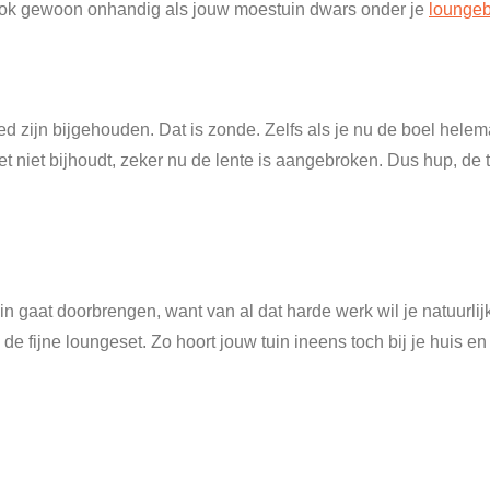
t ook gewoon onhandig als jouw moestuin dwars onder je
loungeb
oed zijn bijgehouden. Dat is zonde. Zelfs als je nu de boel hele
het niet bijhoudt, zeker nu de lente is aangebroken. Dus hup, d
tuin gaat doorbrengen, want van al dat harde werk wil je natuurlij
 de fijne loungeset. Zo hoort jouw tuin ineens toch bij je huis en 