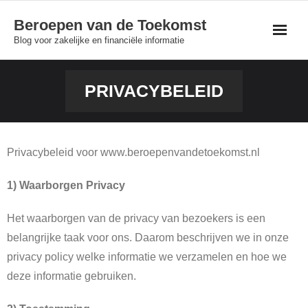
Skip
Beroepen van de Toekomst
to
Blog voor zakelijke en financiële informatie
content
PRIVACYBELEID
Privacybeleid voor www.beroepenvandetoekomst.nl
1) Waarborgen Privacy
Het waarborgen van de privacy van bezoekers is een
belangrijke taak voor ons. Daarom beschrijven we in onze
privacy policy welke informatie we verzamelen en hoe we
deze informatie gebruiken.