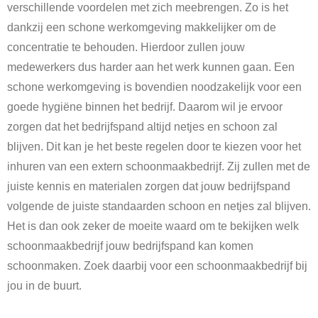
verschillende voordelen met zich meebrengen. Zo is het
dankzij een schone werkomgeving makkelijker om de
concentratie te behouden. Hierdoor zullen jouw
medewerkers dus harder aan het werk kunnen gaan. Een
schone werkomgeving is bovendien noodzakelijk voor een
goede hygiëne binnen het bedrijf. Daarom wil je ervoor
zorgen dat het bedrijfspand altijd netjes en schoon zal
blijven. Dit kan je het beste regelen door te kiezen voor het
inhuren van een extern schoonmaakbedrijf. Zij zullen met de
juiste kennis en materialen zorgen dat jouw bedrijfspand
volgende de juiste standaarden schoon en netjes zal blijven.
Het is dan ook zeker de moeite waard om te bekijken welk
schoonmaakbedrijf jouw bedrijfspand kan komen
schoonmaken. Zoek daarbij voor een schoonmaakbedrijf bij
jou in de buurt.