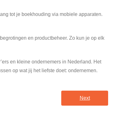
oegang tot je boekhouding via mobiele apparaten.
tbegrotingen en productbeheer. Zo kun je op elk
’ers en kleine ondernemers in Nederland. Het
en op wat jij het liefste doet: ondernemen.
Next