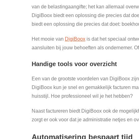
van de belastingaangifte; het kan allemaal overw
DigiBoox biedt een oplossing die precies dat do
biedt een oplossing die precies dat doet: boekho
Het mooie van
DigiBoox
is dat het speciaal ontw
aansluiten bij jouw behoeften als ondernemer. Of
Handige tools voor overzicht
Een van de grootste voordelen van DigiBoox zijn
DigiBoox kun je snel en gemakkelijk facturen mak
huisstijl. Hoe professioneel wil je het hebben?
Naast factureren biedt DigiBoox ook de mogelijkhei
zorgt er ook voor dat je administratie netjes en 
Automatisering bespaart tijd