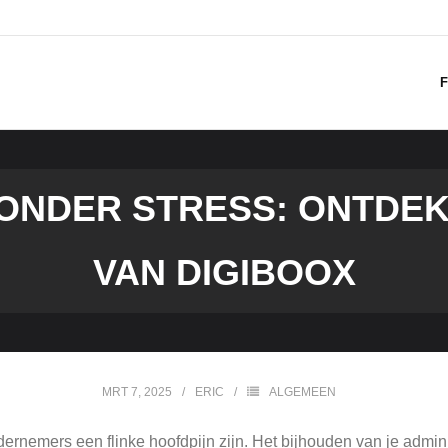
F
ONDER STRESS: ONTDEK
VAN DIGIBOOX
MRT 7, 2025
ERIC
ALGEMEEN
nemers een flinke hoofdpijn zijn. Het bijhouden van je administ