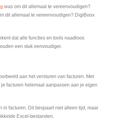
zp
was om dit allemaal te vereenvoudigen?
om dit allemaal te vereenvoudigen? DigiBoox
kent dat alle functies en tools naadloos
khouden een stuk eenvoudiger.
oorbeeld aan het versturen van facturen. Met
an je facturen helemaal aanpassen aan je eigen
in facturen. Dit bespaart niet alleen tijd, maar
ewikkelde Excel-bestanden.