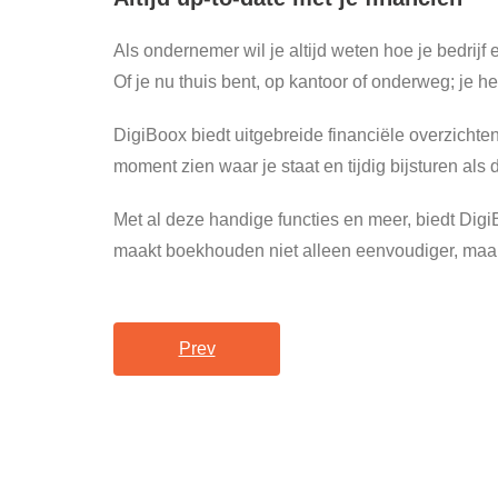
Als ondernemer wil je altijd weten hoe je bedrijf
Of je nu thuis bent, op kantoor of onderweg; je hebt 
DigiBoox biedt uitgebreide financiële overzichte
moment zien waar je staat en tijdig bijsturen als d
Met al deze handige functies en meer, biedt Di
maakt boekhouden niet alleen eenvoudiger, maar 
Prev