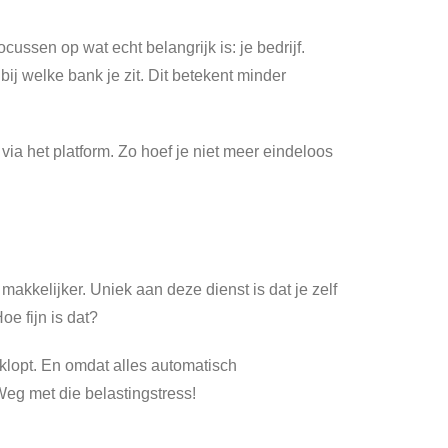
cussen op wat echt belangrijk is: je bedrijf.
j welke bank je zit. Dit betekent minder
a het platform. Zo hoef je niet meer eindeloos
akkelijker. Uniek aan deze dienst is dat je zelf
e fijn is dat?
e klopt. En omdat alles automatisch
Weg met die belastingstress!