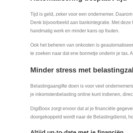
Tijd is geld, zeker voor een ondernemer. Daarom he
Denk bijvoorbeeld aan bankintegratie. Met deze f
handmatig werk en minder kans op fouten.
Ook het beheren van onkosten is geautomatiseerd
te zoeken naar dat ene bonnetje onderin je tas. A
Minder stress met belastingz
Belastingaangifte doen is voor veel ondernemers 
je inkomstenbelasting online kunt indienen, dire
DigiBoox zorgt ervoor dat al je financiële gegeven
doorgekoppeld wordt naar de Belastingdienst, hoe
Altijd up-to-date met je financiën