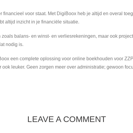
 er financieel voor staat. Met DigiBoox heb je altijd en overal t
altijd inzicht in je financiële situatie.
n zoals balans- en winst- en verliesrekeningen, maar ook projec
at nodig is.
giBoox een complete oplossing voor online boekhouden voor ZZP
ook leuker. Geen zorgen meer over administratie; gewoon focuss
LEAVE A COMMENT