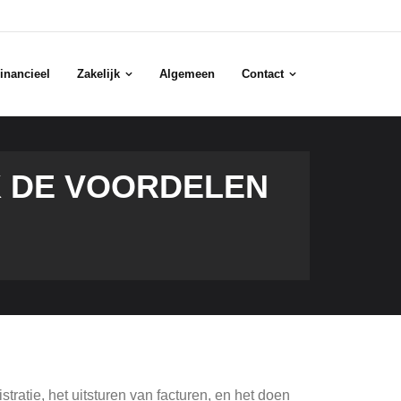
inancieel
Zakelijk
Algemeen
Contact
 DE VOORDELEN
ratie, het uitsturen van facturen, en het doen