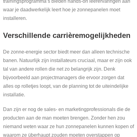
trainingsprogramma’s bieden hands-on leerervaringen aan
waar je daadwerkelijk leert hoe je zonnepanelen moet
installeren.
Verschillende carrièremogelijkheden
De zonne-energie sector biedt meer dan alleen technische
banen. Natuurlijk zijn installateurs cruciaal, maar er zijn ook
tal van andere rollen die net zo belangrijk zijn. Denk
bijvoorbeeld aan projectmanagers die ervoor zorgen dat
alles op rolletjes loopt, van de planning tot de uiteindelijke
installatie.
Dan zijn er nog de sales- en marketingprofessionals die de
producten aan de man moeten brengen. Zonder hen zou
niemand weten waar ze hun zonnepanelen kunnen kopen of
waarom ze überhaupt zouden moeten overstappen op