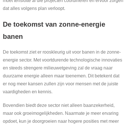
moet tenslotte al die projecten coördineren en ervoor zorgen
dat alles volgens plan verloopt.
De toekomst van zonne-energie
banen
De toekomst ziet er rooskleurig uit voor banen in de zonne-
energie sector. Met voortdurende technologische innovaties
en steeds strengere milieuwetgeving zal de vraag naar
duurzame energie alleen maar toenemen. Dit betekent dat
er nog meer kansen zullen zijn voor mensen met de juiste
vaardigheden en kennis.
Bovendien biedt deze sector niet alleen baanzekerheid,
maar ook groeimogelijkheden. Naarmate je meer ervaring
opdoet, kun je doorgroeien naar hogere posities met meer