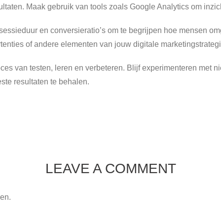
ultaten. Maak gebruik van tools zoals Google Analytics om inzic
 sessieduur en conversieratio’s om te begrijpen hoe mensen om
enties of andere elementen van jouw digitale marketingstrategi
ces van testen, leren en verbeteren. Blijf experimenteren met n
este resultaten te behalen.
LEAVE A COMMENT
sen.