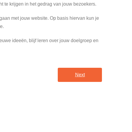
ht te krijgen in het gedrag van jouw bezoekers.
gaan met jouw website. Op basis hiervan kun je
e.
ieuwe ideeën, blijf leren over jouw doelgroep en
Next