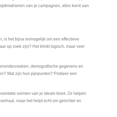
n optimaliseren van je campagnes, alles komt aan
n, is het bijna onmogelijk om een effectieve
ar op zoek zijn? Het klinkt logisch, maar veel
antenonderzoeken, demografische gegevens en
en? Wat zijn hun pijnpunten? Probeer een
resentatie vormen van je ideale klant. Ze helpen
n verhaal, maar het helpt echt om gerichter en