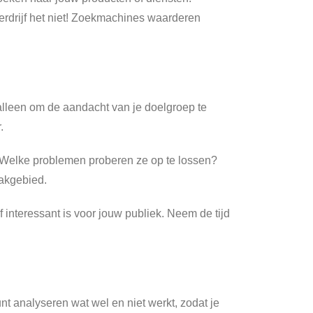
verdrijf het niet! Zoekmachines waarderen
 alleen om de aandacht van je doelgroep te
.
? Welke problemen proberen ze op te lossen?
vakgebied.
f interessant is voor jouw publiek. Neem de tijd
unt analyseren wat wel en niet werkt, zodat je