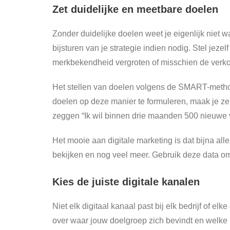
Zet duidelijke en meetbare doelen
Zonder duidelijke doelen weet je eigenlijk niet 
bijsturen van je strategie indien nodig. Stel jeze
merkbekendheid vergroten of misschien de ver
Het stellen van doelen volgens de SMART-method
doelen op deze manier te formuleren, maak je ze c
zeggen “Ik wil binnen drie maanden 500 nieuwe 
Het mooie aan digitale marketing is dat bijna al
bekijken en nog veel meer. Gebruik deze data om
Kies de juiste digitale kanalen
Niet elk digitaal kanaal past bij elk bedrijf of e
over waar jouw doelgroep zich bevindt en welke p