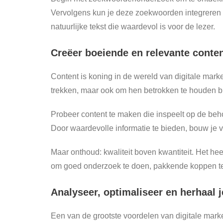
Vervolgens kun je deze zoekwoorden integreren in
natuurlijke tekst die waardevol is voor de lezer.
Creëer boeiende en relevante conte
Content is koning in de wereld van digitale mark
trekken, maar ook om hen betrokken te houden bi
Probeer content te maken die inspeelt op de be
Door waardevolle informatie te bieden, bouw je ve
Maar onthoud: kwaliteit boven kwantiteit. Het heef
om goed onderzoek te doen, pakkende koppen te s
Analyseer, optimaliseer en herhaal
Een van de grootste voordelen van digitale market