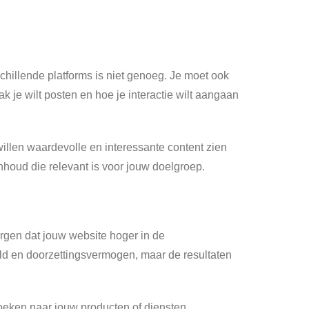
chillende platforms is niet genoeg. Je moet ook
ak je wilt posten en hoe je interactie wilt aangaan
willen waardevolle en interessante content zien
nhoud die relevant is voor jouw doelgroep.
zorgen dat jouw website hoger in de
uld en doorzettingsvermogen, maar de resultaten
eken naar jouw producten of diensten.