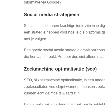
informatie via Google?
Social media strategieën
Social media kunnen krachtige tools zijn in je d
een strategie hebben voor hoe je die platforms gaa
met je volgers.
Een goede social media strategie draait om consi
die hen aanspreekt. Probeer dus niet alleen maar
Zoekmachine optimalisatie (seo)
SEO, of zoekmachine optimalisatie, is een andere 
zoekresultaten verschijnt wanneer mensen zoeken
kunnen echt de moeite waard zijn.
Begin met zoekwoordenonderzoek om te ontdekke