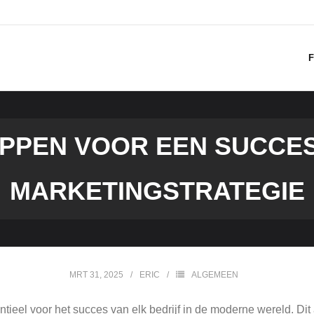
F
APPEN VOOR EEN SUCCES
MARKETINGSTRATEGIE
MRT 31, 2025
ERIC
ALGEMEEN
ntieel voor het succes van elk bedrijf in de moderne wereld. Dit 