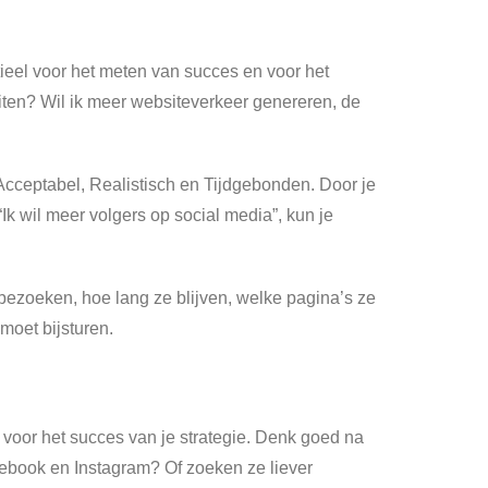
tieel voor het meten van succes en voor het
iteiten? Wil ik meer websiteverkeer genereren, de
cceptabel, Realistisch en Tijdgebonden. Door je
Ik wil meer volgers op social media”, kun je
 bezoeken, hoe lang ze blijven, welke pagina’s ze
moet bijsturen.
al voor het succes van je strategie. Denk goed na
acebook en Instagram? Of zoeken ze liever