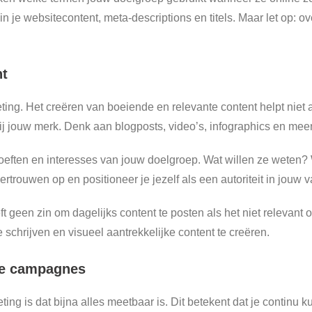
 je websitecontent, meta-descriptions en titels. Maar let op: o
nt
eting. Het creëren van boeiende en relevante content helpt niet
j jouw merk. Denk aan blogposts, video’s, infographics en meer
hoeften en interesses van jouw doelgroep. Wat willen ze weten
rtrouwen op en positioneer je jezelf als een autoriteit in jouw 
t geen zin om dagelijks content te posten als het niet relevant o
chrijven en visueel aantrekkelijke content te creëren.
 je campagnes
ing is dat bijna alles meetbaar is. Dit betekent dat je continu k